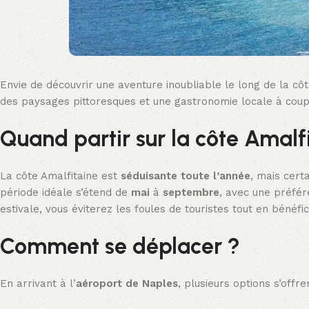
Envie de découvrir une aventure inoubliable le long de la côt
des paysages pittoresques et une gastronomie locale à coupe
Quand partir sur la côte Amalf
La côte Amalfitaine est
séduisante toute l’année
, mais cert
période idéale s’étend de
mai
à
septembre
, avec une préfé
estivale, vous éviterez les foules de touristes tout en béné
Comment se déplacer ?
En arrivant à l’
aéroport de Naples
, plusieurs options s’offr