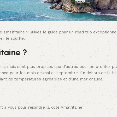
e amalfitaine ? Suivez le guide pour un road trip exceptionne
r le souffle.
itaine ?
ains mois sont plus propices que d’autres pour en profiter p
rence pour les mois de mai et septembre. En dehors de la ha
ficiant de températures agréables et d’une mer chaude.
ent à vous pour rejoindre la côte Amalfitaine :