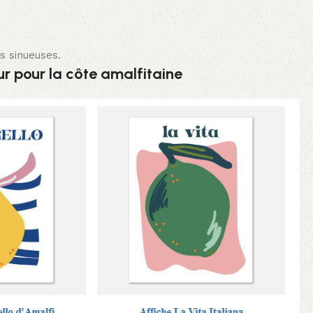
s sinueuses.
r pour la côte amalfitaine