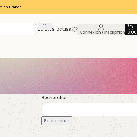
ué en France
Le blog Beluga
Connexion / Inscription
0,0
Rechercher
Rechercher