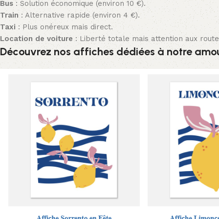
Bus
: Solution économique (environ 10 €).
Train
: Alternative rapide (environ 4 €).
Taxi
: Plus onéreux mais direct.
Location de voiture
: Liberté totale mais attention aux route
Découvrez nos affiches dédiées à notre amou